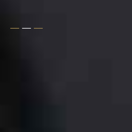
1
2
3