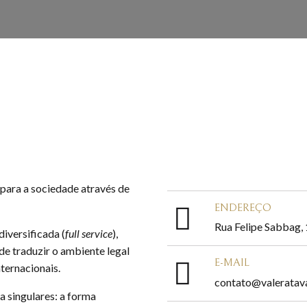
para a sociedade através de
ENDEREÇO
Rua Felipe Sabbag, 
iversificada (
full service
),
de traduzir o ambiente legal
E-MAIL
nternacionais.
contato@valeratava
a singulares: a forma