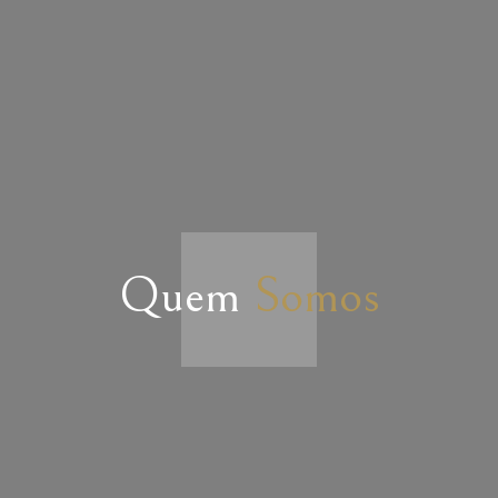
Quem
Somos