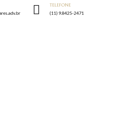
TELEFONE
res.adv.br
(11) 9.8425-2471