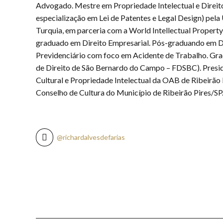
Advogado. Mestre em Propriedade Intelectual e Direit
especialização em Lei de Patentes e Legal Design) pela
Turquia, em parceria com a World Intellectual Propert
graduado em Direito Empresarial. Pós-graduando em Di
Previdenciário com foco em Acidente de Trabalho. Gr
de Direito de São Bernardo do Campo – FDSBC). Presi
Cultural e Propriedade Intelectual da OAB de Ribeirã
Conselho de Cultura do Município de Ribeirão Pires/SP
@richardalvesdefarias