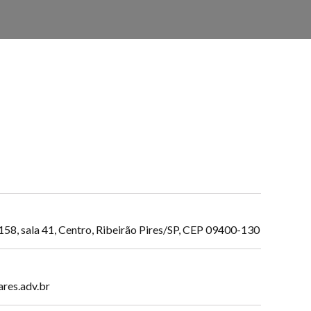
158, sala 41, Centro, Ribeirão Pires/SP, CEP 09400-130
res.adv.br