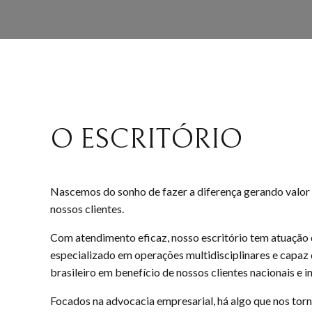
O ESCRITÓRIO
Nascemos do sonho de fazer a diferença gerando valor 
nossos clientes.
Com atendimento eficaz, nosso escritório tem atuação d
especializado em operações multidisciplinares e capaz 
brasileiro em benefício de nossos clientes nacionais e i
Focados na advocacia empresarial, há algo que nos torn