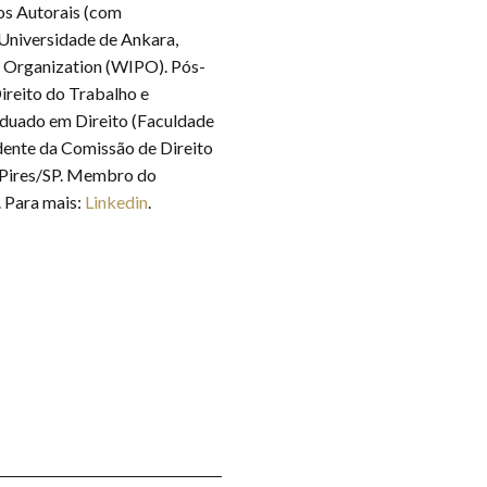
os Autorais (com
 Universidade de Ankara,
y Organization (WIPO). Pós-
reito do Trabalho e
aduado em Direito (Faculdade
dente da Comissão de Direito
o Pires/SP. Membro do
. Para mais:
Linkedin
.