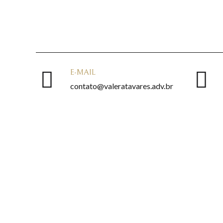
E-MAIL
contato@valeratavares.adv.br