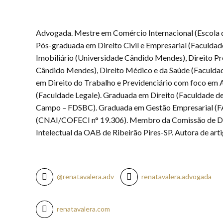
Advogada. Mestre em Comércio Internacional (Escola 
Pós-graduada em Direito Civil e Empresarial (Faculdad
Imobiliário (Universidade Cândido Mendes), Direito Pr
Cândido Mendes), Direito Médico e da Saúde (Faculda
em Direito do Trabalho e Previdenciário com foco em 
(Faculdade Legale). Graduada em Direito (Faculdade de
Campo – FDSBC). Graduada em Gestão Empresarial (FA
(CNAI/COFECI n° 19.306). Membro da Comissão de Dir
Intelectual da OAB de Ribeirão Pires-SP. Autora de artig
@renatavalera.adv
renatavalera.advogada
renatavalera.com