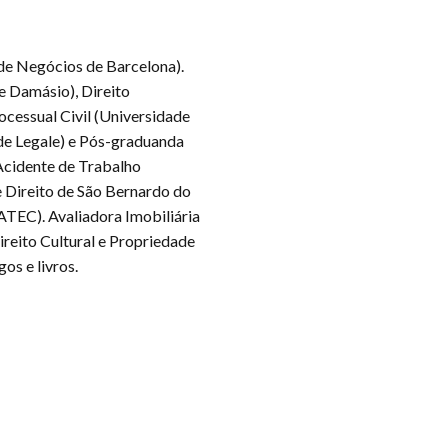
de Negócios de Barcelona).
e Damásio), Direito
ocessual Civil (Universidade
de Legale) e Pós-graduanda
Acidente de Trabalho
 Direito de São Bernardo do
TEC). Avaliadora Imobiliária
eito Cultural e Propriedade
os e livros.