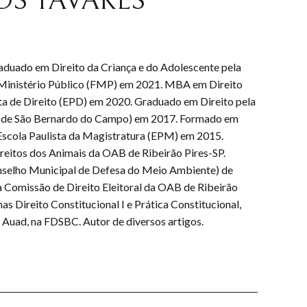
OS TAVARES
duado em Direito da Criança e do Adolescente pela
 Ministério Público (FMP) em 2021. MBA em Direito
sta de Direito (EPD) em 2020. Graduado em Direito pela
o de São Bernardo do Campo) em 2017. Formado em
Escola Paulista da Magistratura (EPM) em 2015.
reitos dos Animais da OAB de Ribeirão Pires-SP.
ho Municipal de Defesa do Meio Ambiente) de
 Comissão de Direito Eleitoral da OAB de Ribeirão
nas Direito Constitucional I e Prática Constitucional,
e Auad, na FDSBC. Autor de diversos artigos.