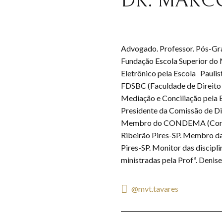
DR. MARC
Advogado. Professor. Pós-Gra
Fundação Escola Superior do
Eletrônico pela Escola Pauli
FDSBC (Faculdade de Direit
Mediação e Conciliação pela 
Presidente da Comissão de Di
Membro do CONDEMA (Consel
Ribeirão Pires-SP. Membro da
Pires-SP. Monitor das discipli
ministradas pela Profª. Denis
@mvt.tavares