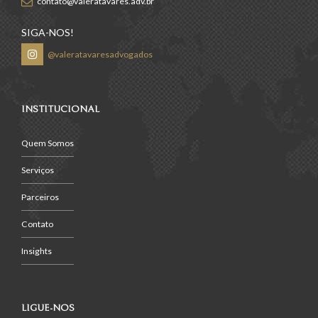
contato@valeratavares.adv.br
SIGA-NOS!
@valeratavaresadvogados
INSTITUCIONAL
Quem Somos
Serviços
Parceiros
Contato
Insights
LIGUE-NOS