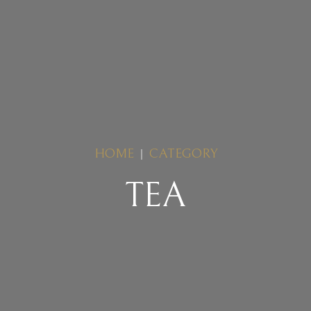
HOME
CATEGORY
TEA