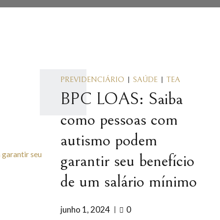
PREVIDENCIÁRIO
SAÚDE
TEA
BPC LOAS: Saiba
como pessoas com
autismo podem
garantir seu benefício
de um salário mínimo
junho 1, 2024
0