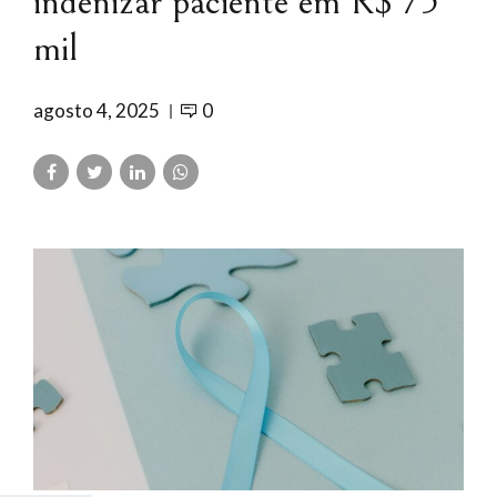
indenizar paciente em R$ 75
mil
agosto 4, 2025
0