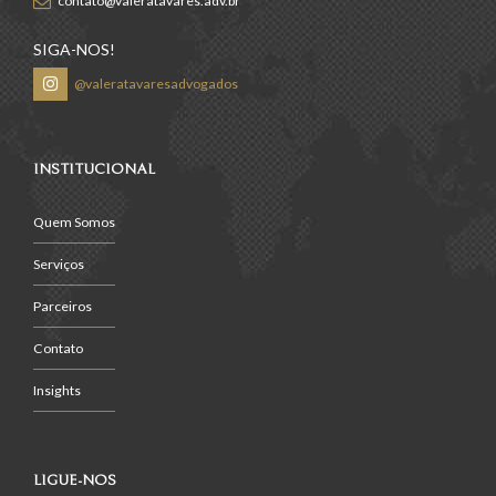
contato@valeratavares.adv.br
SIGA-NOS!
@valeratavaresadvogados
INSTITUCIONAL
Quem Somos
Serviços
Parceiros
Contato
Insights
LIGUE-NOS