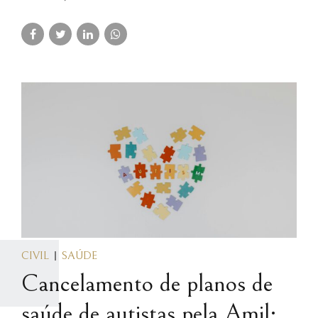
CIVIL
SAÚDE
Cancelamento de planos de
saúde de autistas pela Amil: