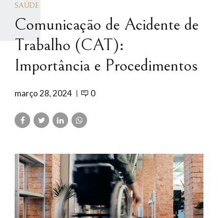
SAÚDE
Comunicação de Acidente de
Trabalho (CAT):
Importância e Procedimentos
março 28, 2024
0