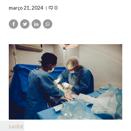
março 21, 2024
0
SAÚDE