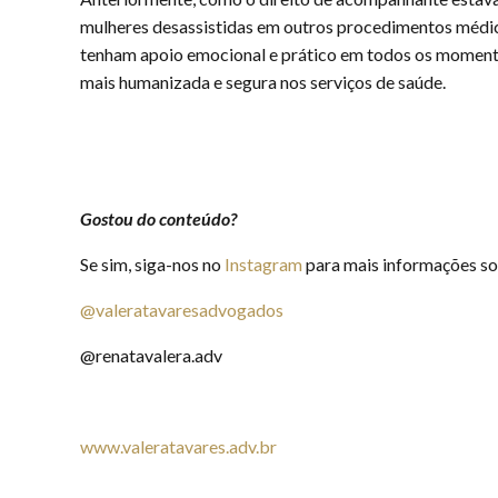
mulheres desassistidas em outros procedimentos médico
tenham apoio emocional e prático em todos os moment
mais humanizada e segura nos serviços de saúde.
Gostou do conteúdo?
Se sim, siga-nos no
Instagram
para mais informações so
@valeratavaresadvogados
@renatavalera.adv
www.valeratavares.adv.br