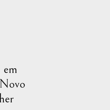
e em
 Novo
her