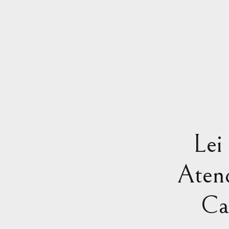
Lei
Aten
Ca