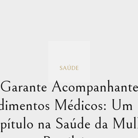
SAÚDE
 Garante Acompanhant
dimentos Médicos: Um
pítulo na Saúde da Mul