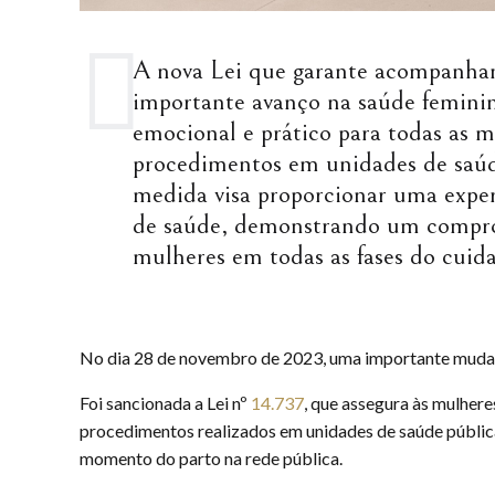
A nova Lei que garante acompanha
importante avanço na saúde feminin
emocional e prático para todas as 
procedimentos em unidades de saúde
medida visa proporcionar uma exper
de saúde, demonstrando um compro
mulheres em todas as fases do cuid
No dia 28 de novembro de 2023, uma importante mudança
Foi sancionada a Lei nº
14.737
, que assegura às mulher
procedimentos realizados em unidades de saúde públicas
momento do parto na rede pública.