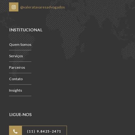
@valeratavaresadvogados
INSTITUCIONAL
Quem Somos
Serviços
Parceiros
Contato
Insights
LIGUE-NOS
(11) 9.8425-2471