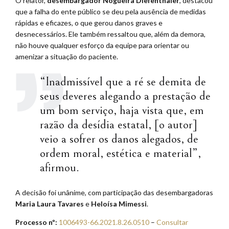
O relator,
desembargador Nogueira Diefenthäler
, destacou
que a falha do ente público se deu pela ausência de medidas
rápidas e eficazes, o que gerou danos graves e
desnecessários. Ele também ressaltou que, além da demora,
não houve qualquer esforço da equipe para orientar ou
amenizar a situação do paciente.
“Inadmissível que a ré se demita de
seus deveres alegando a prestação de
um bom serviço, haja vista que, em
razão da desídia estatal, [o autor]
veio a sofrer os danos alegados, de
ordem moral, estética e material”,
afirmou.
A decisão foi unânime, com participação das desembargadoras
Maria Laura Tavares
e
Heloísa Mimessi
.
Processo nº:
1006493-66.2021.8.26.0510
–
Consultar