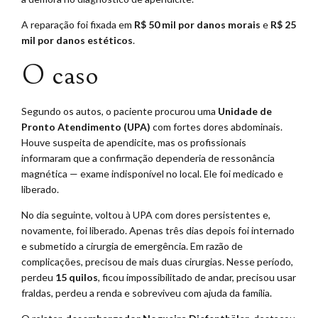
A reparação foi fixada em
R$ 50 mil por danos morais
e
R$ 25
mil por danos estéticos
.
O caso
Segundo os autos, o paciente procurou uma
Unidade de
Pronto Atendimento (UPA)
com fortes dores abdominais.
Houve suspeita de apendicite, mas os profissionais
informaram que a confirmação dependeria de ressonância
magnética — exame indisponível no local. Ele foi medicado e
liberado.
No dia seguinte, voltou à UPA com dores persistentes e,
novamente, foi liberado. Apenas três dias depois foi internado
e submetido a cirurgia de emergência. Em razão de
complicações, precisou de mais duas cirurgias. Nesse período,
perdeu
15 quilos
, ficou impossibilitado de andar, precisou usar
fraldas, perdeu a renda e sobreviveu com ajuda da família.