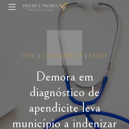
CIVIL
CONSUMIDOR
SAÚDE
Demora em
diagnóstico de
apendicite leva
município a indenizar