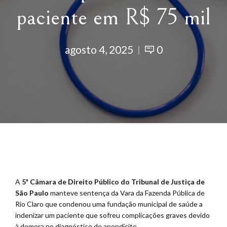
paciente em R$ 75 mil
agosto 4, 2025
0
A
5ª Câmara de Direito Público do Tribunal de Justiça de
São Paulo
manteve sentença da Vara da Fazenda Pública de
Rio Claro que condenou uma fundação municipal de saúde a
indenizar um paciente que sofreu complicações graves devido
à demora no diagnóstico de apendicite.