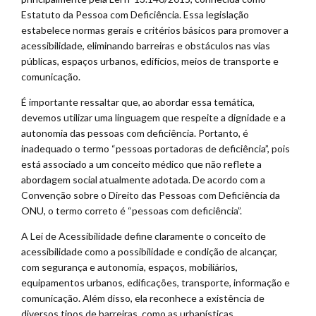
Estatuto da Pessoa com Deficiência. Essa legislação
estabelece normas gerais e critérios básicos para promover a
acessibilidade, eliminando barreiras e obstáculos nas vias
públicas, espaços urbanos, edifícios, meios de transporte e
comunicação.
É importante ressaltar que, ao abordar essa temática,
devemos utilizar uma linguagem que respeite a dignidade e a
autonomia das pessoas com deficiência. Portanto, é
inadequado o termo “pessoas portadoras de deficiência”, pois
está associado a um conceito médico que não reflete a
abordagem social atualmente adotada. De acordo com a
Convenção sobre o Direito das Pessoas com Deficiência da
ONU, o termo correto é “pessoas com deficiência”.
A Lei de Acessibilidade define claramente o conceito de
acessibilidade como a possibilidade e condição de alcançar,
com segurança e autonomia, espaços, mobiliários,
equipamentos urbanos, edificações, transporte, informação e
comunicação. Além disso, ela reconhece a existência de
diversos tipos de barreiras, como as urbanísticas,