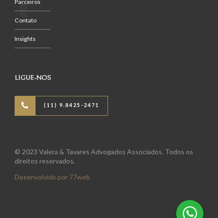
Parceiros
Contato
Insights
LIGUE-NOS
(11) 9.8425-2471
© 2023 Valera & Tavares Advogados Associados. Todos os
direitos reservados.
Desenvolvido por 77web