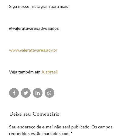
Siga nosso Instagram para mais!
@valeratavaresadvogados
www.valeratavares.adv.br
Veja também em
Jusbrasil
Deixe seu Comentário
Seu endereço de e-mail não será publicado. Os campos
requeridos estão marcados com *