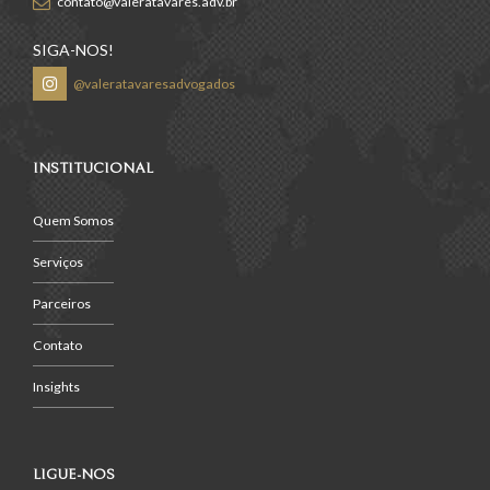
contato@valeratavares.adv.br
SIGA-NOS!
@valeratavaresadvogados
INSTITUCIONAL
Quem Somos
Serviços
Parceiros
Contato
Insights
LIGUE-NOS