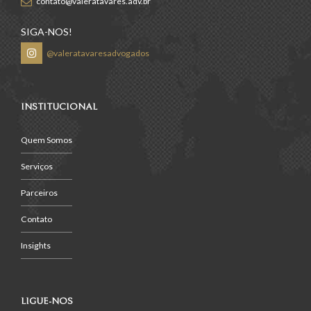
contato@valeratavares.adv.br
SIGA-NOS!
@valeratavaresadvogados
INSTITUCIONAL
Quem Somos
Serviços
Parceiros
Contato
Insights
LIGUE-NOS