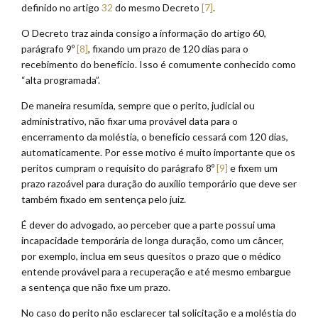
definido no artigo
32
do mesmo Decreto
[7]
.
O Decreto traz ainda consigo a informação do artigo 60,
parágrafo 9º
[8]
, fixando um prazo de 120 dias para o
recebimento do benefício. Isso é comumente conhecido como
“alta programada”.
De maneira resumida, sempre que o perito, judicial ou
administrativo, não fixar uma provável data para o
encerramento da moléstia, o benefício cessará com 120 dias,
automaticamente. Por esse motivo é muito importante que os
peritos cumpram o requisito do parágrafo 8º
[9]
e fixem um
prazo razoável para duração do auxílio temporário que deve ser
também fixado em sentença pelo juiz.
É dever do advogado, ao perceber que a parte possui uma
incapacidade temporária de longa duração, como um câncer,
por exemplo, inclua em seus quesitos o prazo que o médico
entende provável para a recuperação e até mesmo embargue
a sentença que não fixe um prazo.
No caso do perito não esclarecer tal solicitação e a moléstia do