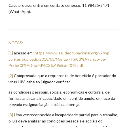
Caso precise, entre em contato conosco: 11 98425-2471
(WhatsApp).
NOTAS:
[1]
acesso em:
https://www.saudeocupacional.org/v2/wp-
content/uploads/2018/03/Manual-T%C3%A9cnico-de-
Per%C3%ADcia-M%C3%A9dica-2018.pdf
[2]
Comprovado que o requerente de benefício é portador do
vírus HIV, cabe ao julgador verificar
as condições pessoais, sociais, econômicas e culturais, de
forma a analisar a incapacidade em sentido amplo, em face da
elevada estigmatização social da doença.
[3]
Uma vez reconhecida a incapacidade parcial para o trabalho,
o juiz deve analisar as condições pessoais e sociais do