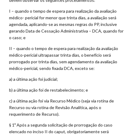
devem observar os seguintes procedimentos:
I – quando o tempo de espera para realização da avaliação
médico- pericial for menor que trinta dias, a avaliação será
agendada, aplicando-se as mesmas regras do PP, inclusive
gerando Data de Cessação Administrativa – DCA, quando for
o caso; e
II – quando o tempo de espera para realização da avaliação
médico-pericial ultrapassar trinta dias, o benefício será
prorrogado por trinta dias, sem agendamento da avaliação
médico-pericial, sendo fixada DCA, exceto se:
a) a última ação foi judicial;
b) a última ação foi de restabelecimento; e
c) a última ação foi via Recurso Médico (seja via rotina de
Recurso ou via rotina de Revisão Analítica, após o
requerimento de Recurso).
§ 1º Após a segunda solicitação de prorrogação do caso
elencado no inciso II do caput, obrigatoriamente será