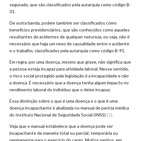
segurado, que são classificados pela autarquia como código B-
31.
De outra banda, podem também ser classificados como
benefícios previdenciários, que são conhecidos como aqueles
resultantes de acidentes de qualquer natureza, ou seja, não é
necessário que haja um nexo de causalidade entre o acidente
e o trabalho, classificados pela autarquia como código B-91.
Em regra, por uma doença, mesmo que grave, não significa que
a pessoa esteja incapaz para atividade laboral. Nesse sentido,
o risco social protegido pela legislação é a incapacidade e não
a doença. É necessário que a doença tenha algum impacto no
rendimento laboral do indivíduo que o deixe incapaz.
Essa distinção sobre o que é uma doença e o que é uma
doença incapacitante é abalizada no manual de perícia médica
do Instituto Nacional de Seguridade Social (INSS)
[1]
.
Veja que o manual estabelece que a doença pode ser
incapacitante de maneira total ou parcial; temporária ou
permanente para o exercício do cargo. Muitos peritos, em