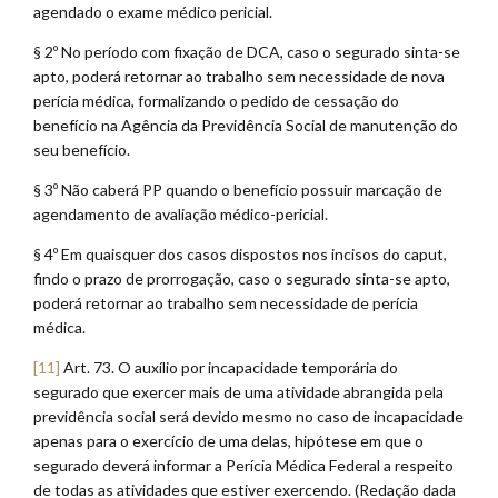
agendado o exame médico pericial.
§ 2º No período com fixação de DCA, caso o segurado sinta-se
apto, poderá retornar ao trabalho sem necessidade de nova
perícia médica, formalizando o pedido de cessação do
benefício na Agência da Previdência Social de manutenção do
seu benefício.
§ 3º Não caberá PP quando o benefício possuir marcação de
agendamento de avaliação médico-pericial.
§ 4º Em quaisquer dos casos dispostos nos incisos do caput,
findo o prazo de prorrogação, caso o segurado sinta-se apto,
poderá retornar ao trabalho sem necessidade de perícia
médica.
[11]
Art. 73. O auxílio por incapacidade temporária do
segurado que exercer mais de uma atividade abrangida pela
previdência social será devido mesmo no caso de incapacidade
apenas para o exercício de uma delas, hipótese em que o
segurado deverá informar a Perícia Médica Federal a respeito
de todas as atividades que estiver exercendo. (Redação dada