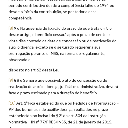
período contributivo desde a competência julho de 1994 ou
desde o início da contribuição, se posterior a essa
competência
[8]
9 o Na ausência de fixação do prazo de que trata o § 8 o
deste artigo, o benefício cessará após o prazo de cento e
vinte dias contado da data de concessão ou de reativação do
auxílio doença, exceto se o segurado requerer a sua
prorrogação perante o INSS, na forma do regulamento,
observado o
disposto no art 62 desta Lei.
[9]
§ 8 o Sempre que possível, o ato de concessão ou de
reativação de auxílio doença, judicial ou administrativo, deverá
fixar o prazo estimado para a duração do benefício.
[10]
Art. 1º Fica estabelecido que os Pedidos de Prorrogação –
PP dos benefícios de auxílio-doença, realizados no prazo
estabelecido no inciso Ido § 2º do art. 304 da Instrução
Normativa – IN nº 77/PRES/INSS, de 21 de janeiro de 2015,