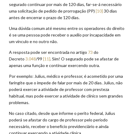
segurado continuar por mais de 120 dias, far-se-á necessário
uma solicitação de pedido de prorrogação (PP)
[10]
30 dias
antes de encerrar o prazo de 120 dias.
Uma dúvida comum até mesmo entre os operadores do direito
é se uma pessoa pode receber o auxílio por incapacidade em
um vínculo e no outro não.
A resposta pode ser encontrada no artigo
73
do
Decreto
3.048
/99
[11]
. Sim! O segurado pode se afastar de
apenas uma função e continuar exercendo outra.
Por exemplo: Julius, médico e professor, é acometido por uma
faringite que o impede de falar por mais de 20 dias. Julius, não
poderá exercer a atividade de professor com presteza
habitual, mas pode exercer a atividade de clínico sem grandes
problemas.
No caso citado, desde que informe o perito federal, Julius
poderá se afastar do cargo de professor pelo período
necessário, receber o benefício previdenciário e ainda
continuar exercendo a atividade clínica.