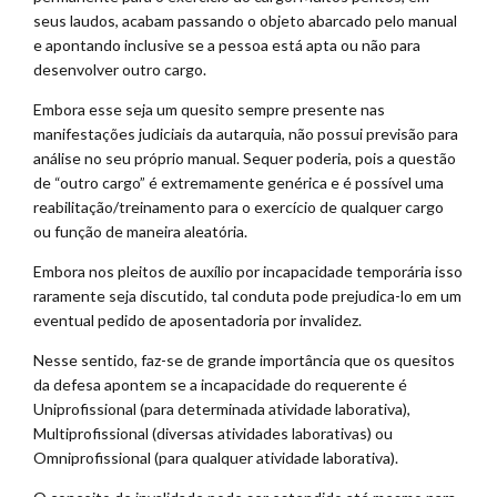
seus laudos, acabam passando o objeto abarcado pelo manual
e apontando inclusive se a pessoa está apta ou não para
desenvolver outro cargo.
Embora esse seja um quesito sempre presente nas
manifestações judiciais da autarquia, não possui previsão para
análise no seu próprio manual. Sequer poderia, pois a questão
de “outro cargo” é extremamente genérica e é possível uma
reabilitação/treinamento para o exercício de qualquer cargo
ou função de maneira aleatória.
Embora nos pleitos de auxílio por incapacidade temporária isso
raramente seja discutido, tal conduta pode prejudica-lo em um
eventual pedido de aposentadoria por invalidez.
Nesse sentido, faz-se de grande importância que os quesitos
da defesa apontem se a incapacidade do requerente é
Uniprofissional (para determinada atividade laborativa),
Multiprofissional (diversas atividades laborativas) ou
Omniprofissional (para qualquer atividade laborativa).