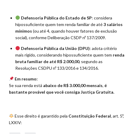
Defensoria Pública do Estado de SP
: considera
hipossuficiente quem tem renda familiar de até
3 salários
mínimos
(ou até 4, quando houver fatores de exclusão
social), conforme Deliberação CSDP nº 137/2009.
Defensoria Pública da União (DPU)
: adota critério
mais rígido, considerando hipossuficiente quem tem
renda
bruta familiar de até R$ 2.000,00
, segundo as
Resoluções CSDPU nº 133/2016 e 134/2016.
Em resumo:
Se sua renda está
abaixo de R$ 3.000,00 mensais
,
é
bastante provável que você consiga Justiça Gratuita.
⠀
Esse direito é garantido pela
Constituição Federal
, art. 5º,
LXXIV: