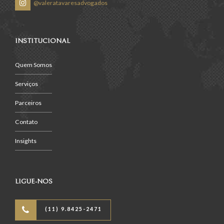
@valeratavaresadvogados
INSTITUCIONAL
Quem Somos
Serviços
Parceiros
Contato
Insights
LIGUE-NOS
(11) 9.8425-2471