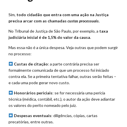
Sim,
todo cidadão que entra com uma ação na Justiça
precisa arcar com as chamadas
custas processuais
.
No Tribunal de Justiça de São Paulo, por exemplo, a
taxa
judiciária inicial é de 1,5% do valor da causa
.
Mas essa não é a única despesa. Veja outras que podem surgir
no processo:
Custas de citação
: a parte contrária precisa ser
formalmente comunicada de que um processo foi iniciado
contra ela. Se a primeira tentativa falhar, outras serão feitas –
e cada uma pode gerar novo custo.
Honorários periciais
: se for necessária uma perícia
técnica (médica, contábil, etc.), o autor da ação deve adiantar
os valores do perito nomeado pelo juiz.
Despesas eventuais
: diligências, cópias, cartas
precatórias, entre outras.