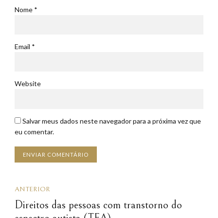
Nome *
Email *
Website
Salvar meus dados neste navegador para a próxima vez que
eu comentar.
ENVIAR COMENTÁRIO
ANTERIOR
Direitos das pessoas com transtorno do
espectro autista (TEA)