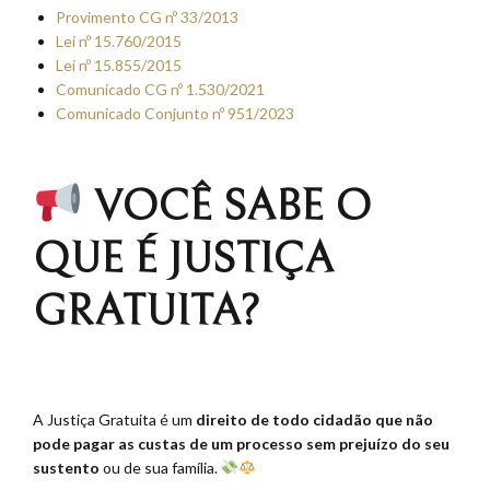
Provimento CG nº 33/2013
Lei nº 15.760/2015
Lei nº 15.855/2015
Comunicado CG nº 1.530/2021
Comunicado Conjunto nº 951/2023
VOCÊ SABE O
QUE É JUSTIÇA
GRATUITA?
⠀
A Justiça Gratuita é um
direito de todo cidadão que não
pode pagar as custas de um processo sem prejuízo do seu
sustento
ou de sua família.