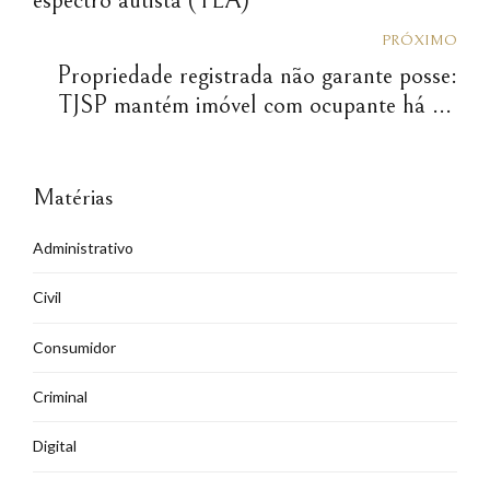
PRÓXIMO
Propriedade registrada não garante posse:
TJSP mantém imóvel com ocupante há 20
anos
Matérias
Administrativo
Civil
Consumidor
Criminal
Digital