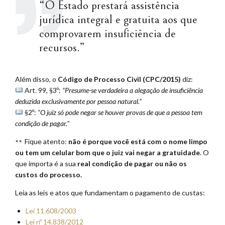
“O Estado prestará assistência
jurídica integral e gratuita aos que
comprovarem insuficiência de
recursos.”
Além disso, o
Código de Processo Civil (CPC/2015)
diz:
Art. 99, §3º:
“Presume-se verdadeira a alegação de insuficiência
deduzida exclusivamente por pessoa natural.”
§2º:
“O juiz só pode negar se houver provas de que a pessoa tem
condição de pagar.”
Fique atento:
não é porque você está com o nome limpo
ou tem um celular bom que o juiz vai negar a gratuidade
. O
que importa é a sua
real condição de pagar ou não os
custos do processo.
Leia as leis e atos que fundamentam o pagamento de custas:
Lei 11.608/2003
Lei nº 14.838/2012