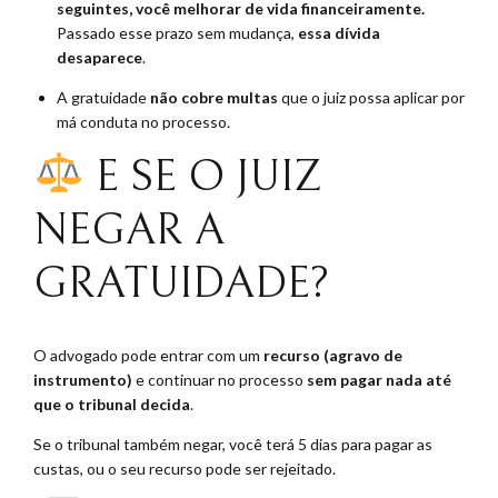
seguintes, você melhorar de vida financeiramente.
Passado esse prazo sem mudança,
essa dívida
desaparece
.
A gratuidade
não cobre multas
que o juiz possa aplicar por
má conduta no processo.
E SE O JUIZ
NEGAR A
GRATUIDADE?
O advogado pode entrar com um
recurso (agravo de
instrumento)
e continuar no processo
sem pagar nada até
que o tribunal decida
.
Se o tribunal também negar, você terá 5 dias para pagar as
custas, ou o seu recurso pode ser rejeitado.