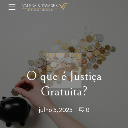
PROCESSO
O que é Justiça
Gratuita?
julho 5, 2025
0